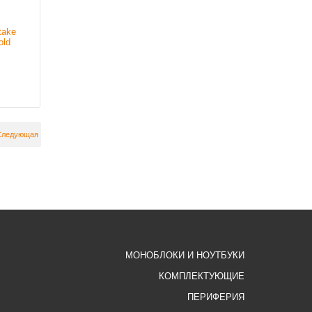
take
old
Следующая
МОНОБЛОКИ И НОУТБУКИ
КОМПЛЕКТУЮЩИЕ
ПЕРИФЕРИЯ