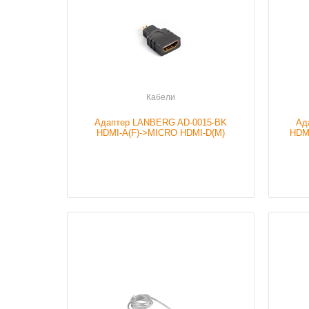
Подробнее
Кабели
Адаптер LANBERG AD-0015-BK
Ад
HDMI-A(F)->MICRO HDMI-D(M)
HDM
Наличие
В наличии
Налич
Подробнее