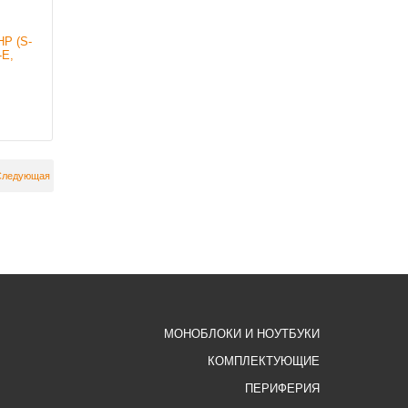
HP (S-
-E,
...
Следующая
МОНОБЛОКИ И НОУТБУКИ
КОМПЛЕКТУЮЩИЕ
ПЕРИФЕРИЯ