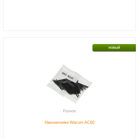
Наличие
В наличии
НОВЫЙ
Подробнее
Разное
Наконечники Wacom AC60