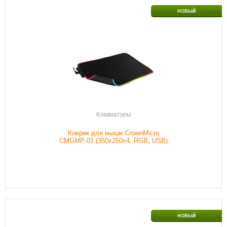
Интерфейс подключения
USB
НОВЫЙ
Обычный/игровой
Игровой
Цвет
Черный
Наличие
В наличии
Подробнее
Клавиатуры
Коврик для мыши CrownMicro
CMGMP-01 (350x250x4, RGB, USB)
Интерфейс подключения
USB
НОВЫЙ