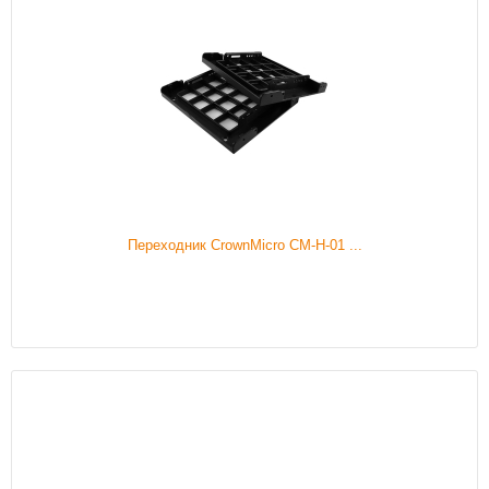
Переходник CrownMicro CM-H-01 ...